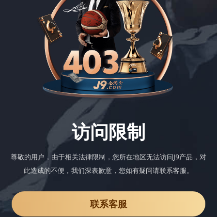
访问限制
尊敬的用户，由于相关法律限制，您所在地区无法访问J9产品，对
此造成的不便，我们深表歉意，您如有疑问请联系客服。
联系客服